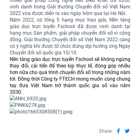
nhiều giải pháp công nghệ tiêu biểu khác đã được
vinh danh trong Giải thưởng Chuyển đổi số Việt Nam
2022 vừa được diễn ra vào ngày hôm qua tại Hà Nội.
Năm 2022, có tổng 5 hạng mục trao giải, Nền tảng
giáo dục trực tuyến Fschool đã được vinh danh tại
hạng mục Sản phẩm, giải pháp chuyển đổi số vì cộng
đồng. Giải thưởng Chuyển đổi số Việt Nam 2022 càng
có ý nghĩa khi được tổ chức đúng dịp hưởng ứng Ngày
Chuyển đổi số quốc gia 10/10.
Nền tảng giáo dục trực tuyến Fschool sẽ không ngừng
thay đổi, cải tiến để theo kịp thực tế, đóng góp nhiều
hơn nữa cho quá trình chuyển đổi số trong những năm
tới. Đồng thời Công ty FTECH mong muốn cùng chung
tay đưa Việt Nam trở thành quốc gia số vào năm
2030.
Share: