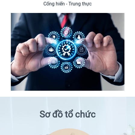
Cống hiến - Trung thực
Sơ đồ tổ chức