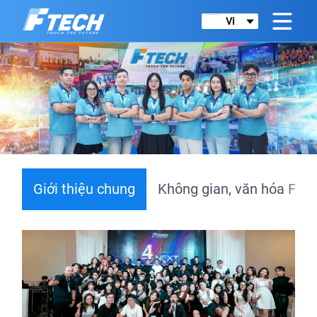
Vi
Giới thiệu chung
Không gian, văn hóa FT