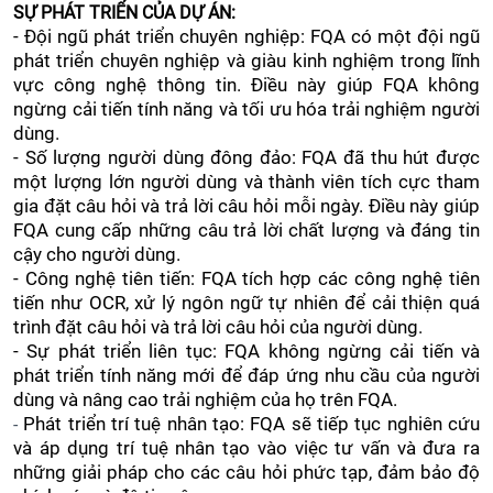
SỰ PHÁT TRIỂN CỦA DỰ ÁN:
- Đội ngũ phát triển chuyên nghiệp: FQA có một đội ngũ
phát triển chuyên nghiệp và giàu kinh nghiệm trong lĩnh
vực công nghệ thông tin. Điều này giúp FQA không
ngừng cải tiến tính năng và tối ưu hóa trải nghiệm người
dùng.
- Số lượng người dùng đông đảo: FQA đã thu hút được
một lượng lớn người dùng và thành viên tích cực tham
gia đặt câu hỏi và trả lời câu hỏi mỗi ngày. Điều này giúp
FQA cung cấp những câu trả lời chất lượng và đáng tin
cậy cho người dùng.
- Công nghệ tiên tiến: FQA tích hợp các công nghệ tiên
tiến như OCR, xử lý ngôn ngữ tự nhiên để cải thiện quá
trình đặt câu hỏi và trả lời câu hỏi của người dùng.
- Sự phát triển liên tục: FQA không ngừng cải tiến và
phát triển tính năng mới để đáp ứng nhu cầu của người
dùng và nâng cao trải nghiệm của họ trên FQA.
Phát triển trí tuệ nhân tạo: FQA sẽ tiếp tục nghiên cứu
-
và áp dụng trí tuệ nhân tạo vào việc tư vấn và đưa ra
những giải pháp cho các câu hỏi phức tạp, đảm bảo độ