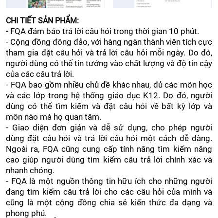
CHI TIẾT SẢN PHẨM:
-
FQA đảm bảo trả lời câu hỏi trong thời gian 10 phút.
- Cộng đồng đông đảo, với hàng ngàn thành viên tích cực
tham gia đặt câu hỏi và trả lời câu hỏi mỗi ngày. Do đó,
người dùng có thể tin tưởng vào chất lượng và độ tin cậy
của các câu trả lời.
- FQA bao gồm nhiều chủ đề khác nhau, đủ các môn học
và các lớp trong hệ thống giáo dục K12. Do đó, người
dùng có thể tìm kiếm và đặt câu hỏi về bất kỳ lớp và
môn nào mà họ quan tâm.
- Giao diện đơn giản và dễ sử dụng, cho phép người
dùng đặt câu hỏi và trả lời câu hỏi một cách dễ dàng.
Ngoài ra, FQA cũng cung cấp tính năng tìm kiếm nâng
cao giúp người dùng tìm kiếm câu trả lời chính xác và
nhanh chóng.
- FQA là một nguồn thông tin hữu ích cho những người
đang tìm kiếm câu trả lời cho các câu hỏi của mình và
cũng là một cộng đồng chia sẻ kiến thức đa dạng và
phong phú.