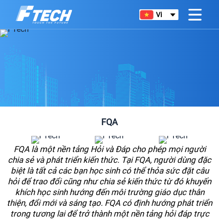
Vi
FQA
FQA là một nền tảng Hỏi và Đáp cho phép mọi người
chia sẻ và phát triển kiến thức. Tại FQA, người dùng đặc
biệt là tất cả các bạn học sinh có thể thỏa sức đặt câu
hỏi để trao đổi cũng như chia sẻ kiến thức từ đó khuyến
khích học sinh hướng đến môi trường giáo dục thân
thiện, đổi mới và sáng tạo. FQA có định hướng phát triển
trong tương lai để trở thành một nền tảng hỏi đáp trực