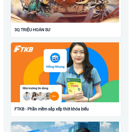
3Q TRIỆU HOÁN SƯ
FTKB - Phần mềm sắp xếp thời khóa biểu